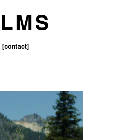
ILMS
[contact]